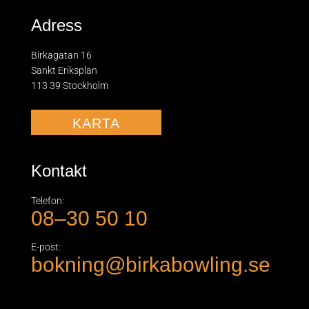
Adress
Birkagatan 16
Sankt Eriksplan
113 39 Stockholm
KARTA
Kontakt
Telefon:
08–30 50 10
E-post:
bokning@birkabowling.se