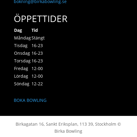
bokning@birkabowling.se
ÖPPETTIDER
Dag
Tid
Måndag
Stängt
Tisdag
16-23
Onsdag
16-23
Torsdag
16-23
Fredag
12-00
Lördag
12-00
Söndag
12-22
BOKA BOWLING
Birkagatan 16, Sankt Eriksplan, 113 39, Stockholm ©
Birka Bowling