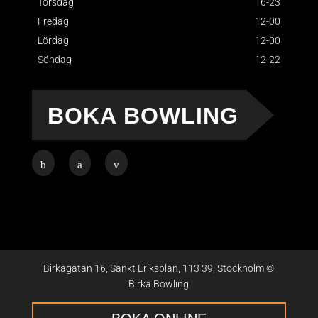
Torsdag
16-23
Fredag
12-00
Lördag
12-00
Söndag
12-22
BOKA BOWLING
Birkagatan 16, Sankt Eriksplan, 113 39, Stockholm ©
Birka Bowling