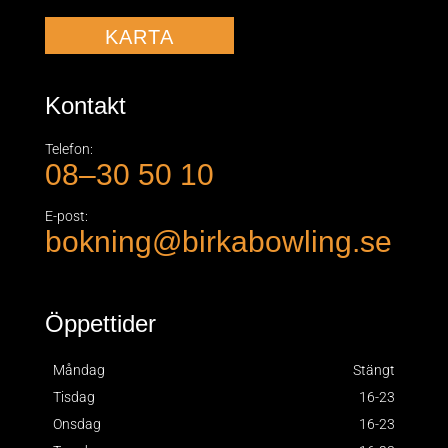
KARTA
Kontakt
Telefon:
08–30 50 10
E-post:
bokning@birkabowling.se
Öppettider
Måndag
Stängt
Tisdag
16-23
Onsdag
16-23