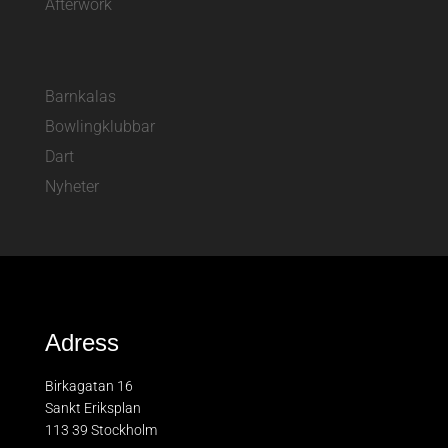
Afterwork
Barnkalas
Bowlingklubbar
Dart
Nyheter
Adress
Birkagatan 16
Sankt Eriksplan
113 39 Stockholm