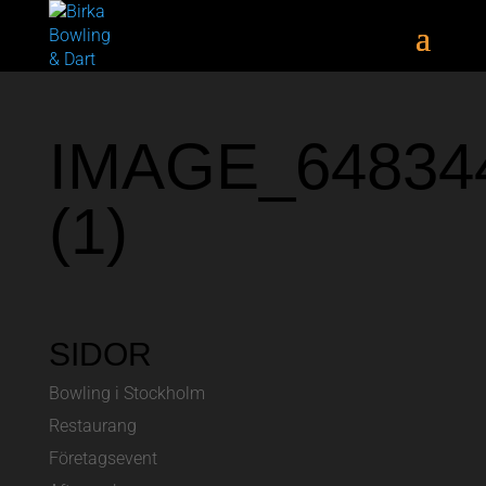
IMAGE_64834
(1)
SIDOR
Bowling i Stockholm
Restaurang
Företagsevent