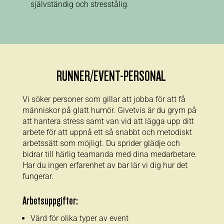
självständig och stresstålig.
RUNNER/EVENT-PERSONAL
Vi söker personer som gillar att jobba för att få
människor på glatt humör. Givetvis är du grym på
att hantera stress samt van vid att lägga upp ditt
arbete för att uppnå ett så snabbt och metodiskt
arbetssätt som möjligt. Du sprider glädje och
bidrar till härlig teamanda med dina medarbetare.
Har du ingen erfarenhet av bar lär vi dig hur det
fungerar.
Arbetsuppgifter:
Värd för olika typer av event