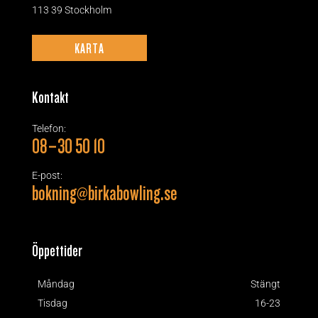
113 39 Stockholm
KARTA
Kontakt
Telefon:
08–30 50 10
E-post:
bokning@birkabowling.se
Öppettider
Måndag
Stängt
Tisdag
16-23