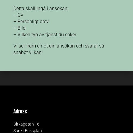
Detta skall ingå i ansökan:
– CV
– Personligt brev
– Bild
– Vilken typ av tjänst du söker
Vi ser fram emot din ansökan och svarar så
snabbt vi kan!
Adress
Birkagatan 16
Sankt Eriksplan