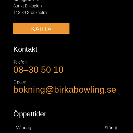
Sankt Eriksplan
113 39 Stockholm
KARTA
Kontakt
Telefon:
08–30 50 10
E-post:
bokning@birkabowling.se
Öppettider
Måndag
Stängt