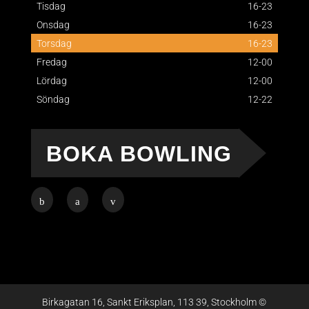
Tisdag
16-23
Onsdag
16-23
Torsdag
16-23
Fredag
12-00
Lördag
12-00
Söndag
12-22
BOKA BOWLING
Birkagatan 16, Sankt Eriksplan, 113 39, Stockholm ©