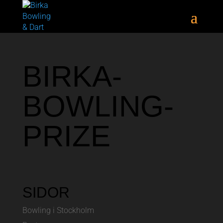
BIRKA-
BOWLING-
PRIZE
SIDOR
Bowling i Stockholm