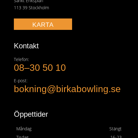
Sankt Eriksplan
113 39 Stockholm
KARTA
Kontakt
Telefon:
08–30 50 10
E-post:
bokning@birkabowling.se
Öppettider
Måndag
Stängt
Tisdag
16-23