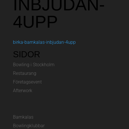
INBJUDAN-
4UPP
birka-barnkalas-inbjudan-4upp
SIDOR
Bowling i Stockholm
Restaurang
Företagsevent
Afterwork
Barnkalas
Bowlingklubbar