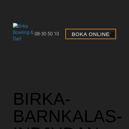
08-30 50 10
BOKA ONLINE
BIRKA-
BARNKALAS-