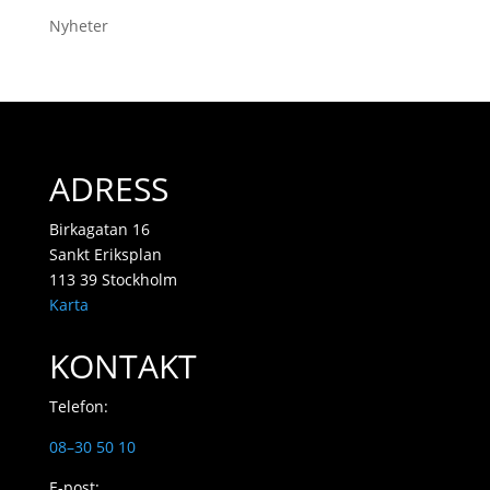
Nyheter
ADRESS
Birkagatan 16
Sankt Eriksplan
113 39 Stockholm
Karta
KONTAKT
Telefon:
08–30 50 10
E-post: