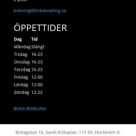
bokning@birkabowling.se
ÖPPETTIDER
Dag
Tid
Måndag
Stängt
Tisdag
16-23
Onsdag
16-23
Torsdag
16-23
Fredag
12-00
Lördag
12-00
Söndag
12-22
BOKA BOWLING
Birkagatan 16, Sankt Eriksplan, 113 39, Stockholm ©